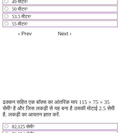
49 मीटर²
50 मीटर²
53.5 मीटर²
55 मीटर²
ढक्कन सहित एक बाॅक्स का आंतरिक माप 115 × 75 × 35
सेमी³ है और जिस लकड़ी से यह बना है उसकी मोटाई 2.5 सेमी
है. लकड़ी का आयतन ज्ञात करें.
82,125 सेमी³