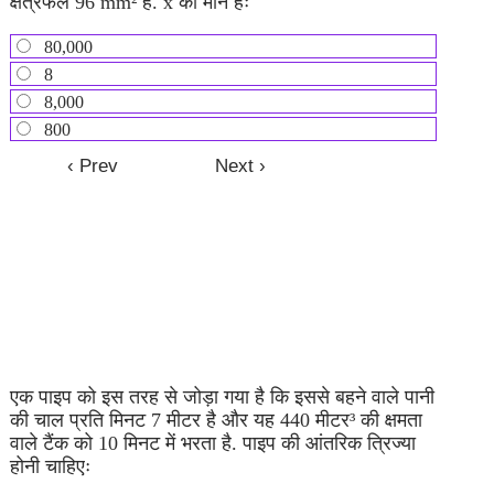
क्षेत्रफल 96 mm² है. x का मान हैः
80,000
8
8,000
800
एक पाइप को इस तरह से जोड़ा गया है कि इससे बहने वाले पानी
की चाल प्रति मिनट 7 मीटर है और यह 440 मीटर³ की क्षमता
वाले टैंक को 10 मिनट में भरता है. पाइप की आंतरिक त्रिज्या
होनी चाहिएः