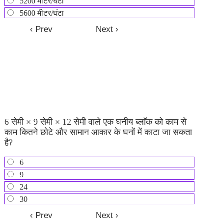
5200 मीटर/घंटा
5600 मीटर/घंटा
6 सेमी × 9 सेमी × 12 सेमी वाले एक घनीय ब्लाॅक को काम से
काम कितने छोटे और सामान आकार के घनों में काटा जा सकता
है?
6
9
24
30