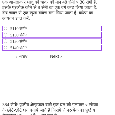
एक आयताकार धातु की चादर की माप 48 सेमी × 36 सेमी है.
इसके प्रत्येक कोने से 8 सेमी का एक वर्ग काट लिया जाता है.
शेष चादर से एक खुला बाॅक्स बना लिया जाता है. बाॅक्स का
आयतन ज्ञात करें.
5110 सेमी³
5130 सेमी³
5120 सेमी³
5140 सेमी³
384 सेमी² पृष्ठीय क्षेत्रफल वाले एक घन को गलाकर x संख्या
के छोटे-छोटे घन बनाये जाते हैं जिसमें से प्रत्येक का पृष्ठीय