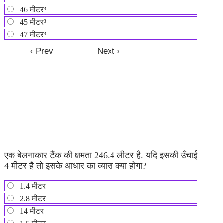
46 मीटर³
45 मीटर³
47 मीटर³
एक बेलनाकार टैंक की क्षमता 246.4 लीटर है. यदि इसकी उँचाई
4 मीटर है तो इसके आधार का व्यास क्या होगा?
1.4 मीटर
2.8 मीटर
14 मीटर