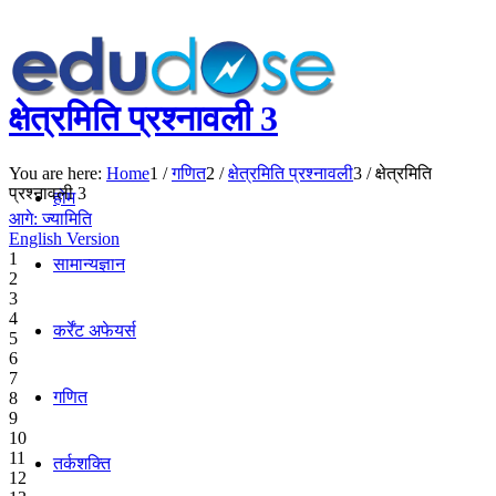
क्षेत्रमिति प्रश्नावली 3
You are here:
Home
1
/
गणित
2
/
क्षेत्रमिति प्रश्नावली
3
/
क्षेत्रमिति
प्रश्नावली 3
होम
आगे: ज्यामिति
English Version
1
सामान्यज्ञान
2
3
4
कर्रेंट अफेयर्स
5
6
7
गणित
8
9
10
11
तर्कशक्ति
12