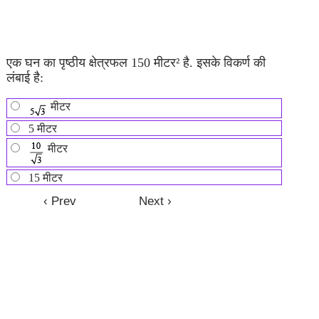
एक घन का पृष्ठीय क्षेत्रफल 150 मीटर² है. इसके विकर्ण की
लंबाई है:
मीटर
5 मीटर
मीटर
15 मीटर