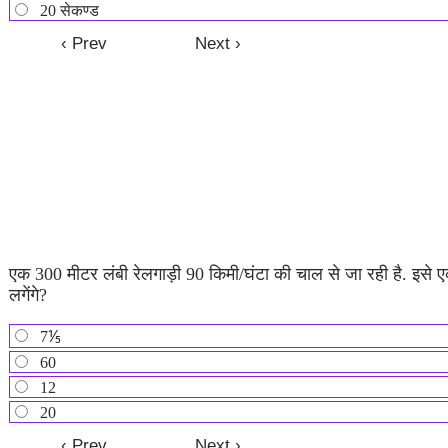
20 सेकण्ड
एक 300 मीटर लंबी रेलगाड़ी 90 किमी/घंटा की चाल से जा रही है. इसे ए
लगेंगे?
7⅕
60
12
20