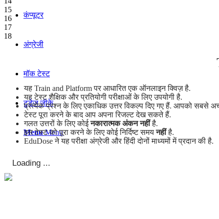
14
15
कंप्यूटर
16
17
18
अंग्रेजी
मॉक टेस्ट
यह Train and Platform पर आधारित एक ऑनलाइन क्विज़ है.
यह टेस्ट शैक्षिक और प्रतियोगी परीक्षाओं के लिए उपयोगी है.
टुडेज जीके
प्रत्येक प्रश्न के लिए एकाधिक उत्तर विकल्प दिए गए हैं. आपको सबसे अच्
टेस्ट पूरा करने के बाद आप अपना रिजल्ट देख सकते हैं.
गलत उत्तरों के लिए कोई
नकारात्मक अंकन नहीं
है.
इस टेस्ट को पूरा करने के लिए कोई निर्दिष्ट समय
नहीं
है.
Menu
Menu
EduDose ने यह परीक्षा अंग्रेजी और हिंदी दोनों माध्यमों में प्रदान की है.