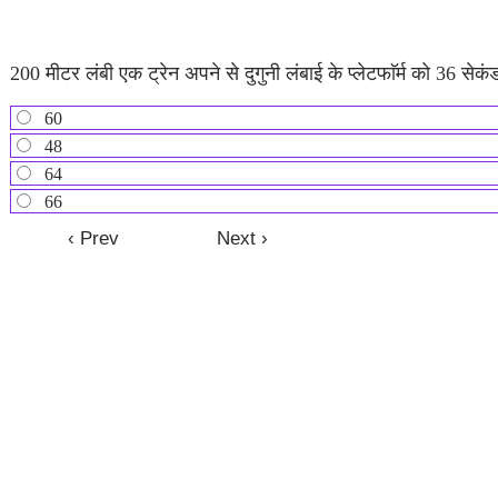
200 मीटर लंबी एक ट्रेन अपने से दुगुनी लंबाई के प्लेटफाॅर्म को 36 सेकंड
60
48
64
66