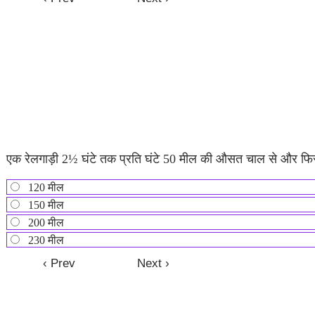
एक रेलगाड़ी 2½ घंटे तक प्रति घंटे 50 मील की औसत चाल से और फिर 1½
120 मील
150 मील
200 मील
230 मील