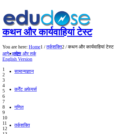
कथन और कार्यवाहियां टेस्ट
You are here:
Home
1
/
तर्कशक्ति
2
/
कथन और कार्यवाहियां टेस्ट
होम
आगेः कथन और तर्क
English Version
1
सामान्यज्ञान
2
3
4
कर्रेंट अफेयर्स
5
6
7
8
गणित
9
10
11
तर्कशक्ति
12
13