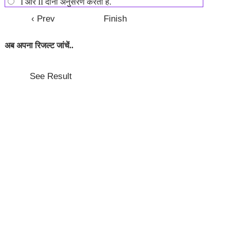
I और II दोनों अनुसरण करती हैं.
अब अपना रिजल्ट जांचें..