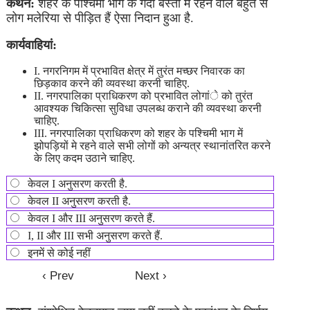
कथन:
शहर के पश्चिमी भाग के गंदी बस्ती में रहने वाले बहुत से
लोग मलेरिया से पीड़ित हैं ऐसा निदान हुआ है.
कार्यवाहियां:
I. नगरनिगम में प्रभावित क्षेत्र में तुरंत मच्छर निवारक का
छिड़काव करने की व्यवस्था करनी चाहिए.
II. नगरपालिका प्राधिकरण को प्रभावित लोगांे को तुरंत
आवश्यक चिकित्सा सुविधा उपलब्ध कराने की व्यवस्था करनी
चाहिए.
III. नगरपालिका प्राधिकरण को शहर के पश्चिमी भाग में
झोपड़ियों मे रहने वाले सभी लोगों को अन्यत्र स्थानांतरित करने
के लिए कदम उठाने चाहिए.
केवल I अनुसरण करती है.
केवल II अनुसरण करती है.
केवल I और III अनुसरण करते हैं.
I, II और III सभी अनुसरण करते हैं.
इनमें से कोई नहीं