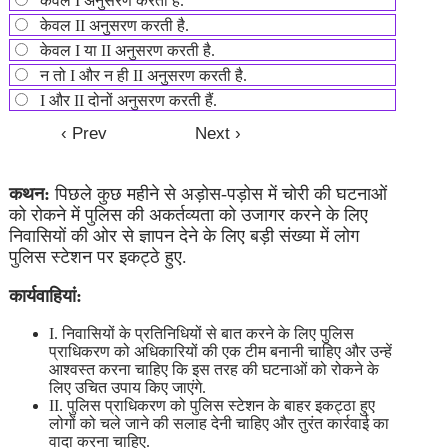
केवल I अनुसरण करती है.
केवल II अनुसरण करती है.
केवल I या II अनुसरण करती है.
न तो I और न ही II अनुसरण करती है.
I और II दोनों अनुसरण करती हैं.
कथन:
पिछले कुछ महीने से अड़ोस-पड़ोस में चोरी की घटनाओं
को रोकने में पुलिस की अकर्तव्यता को उजागर करने के लिए
निवासियों की ओर से ज्ञापन देने के लिए बड़ी संख्या में लोग
पुलिस स्टेशन पर इकट्ठे हुए.
कार्यवाहियां:
I. निवासियों के प्रतिनिधियों से बात करने के लिए पुलिस
प्राधिकरण को अधिकारियों की एक टीम बनानी चाहिए और उन्हें
आश्वस्त करना चाहिए कि इस तरह की घटनाओं को रोकने के
लिए उचित उपाय किए जाएंगे.
II. पुलिस प्राधिकरण को पुलिस स्टेशन के बाहर इकट्ठा हुए
लोगों को चले जाने की सलाह देनी चाहिए और तुरंत कार्रवाई का
वादा करना चाहिए.