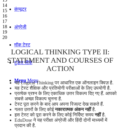
14
कंप्यूटर
15
16
17
18
अंग्रेजी
19
20
मॉक टेस्ट
LOGICAL THINKING TYPE II:
STATEMENT AND COURSES OF
टुडेज जीके
ACTION
Menu
Menu
यह Logical Thinking पर आधारित एक ऑनलाइन क्विज़ है.
यह टेस्ट शैक्षिक और प्रतियोगी परीक्षाओं के लिए उपयोगी है.
प्रत्येक प्रश्न के लिए एकाधिक उत्तर विकल्प दिए गए हैं. आपको
सबसे अच्छा विकल्प चुनना है.
टेस्ट पूरा करने के बाद आप अपना रिजल्ट देख सकते हैं.
गलत उत्तरों के लिए कोई
नकारात्मक अंकन नहीं
है.
इस टेस्ट को पूरा करने के लिए कोई निर्दिष्ट समय
नहीं
है.
EduDose ने यह परीक्षा अंग्रेजी और हिंदी दोनों माध्यमों में
प्रदान की है.