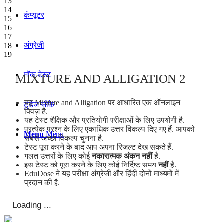
13
14
कंप्यूटर
15
16
17
अंग्रेजी
18
19
मॉक टेस्ट
MIXTURE AND ALLIGATION 2
यह Mixture and Alligation पर आधारित एक ऑनलाइन
टुडेज जीके
क्विज़ है.
यह टेस्ट शैक्षिक और प्रतियोगी परीक्षाओं के लिए उपयोगी है.
प्रत्येक प्रश्न के लिए एकाधिक उत्तर विकल्प दिए गए हैं. आपको
Menu
Menu
सबसे अच्छा विकल्प चुनना है.
टेस्ट पूरा करने के बाद आप अपना रिजल्ट देख सकते हैं.
गलत उत्तरों के लिए कोई
नकारात्मक अंकन नहीं
है.
इस टेस्ट को पूरा करने के लिए कोई निर्दिष्ट समय
नहीं
है.
EduDose ने यह परीक्षा अंग्रेजी और हिंदी दोनों माध्यमों में
प्रदान की है.