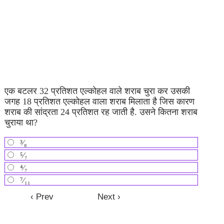
एक बटलर 32 प्रतिशत एल्कोहल वाले शराब चुरा कर उसकी
जगह 18 प्रतिशत एल्कोहल वाला शराब मिलाता है जिस कारण
शराब की सांद्रता 24 प्रतिशत रह जाती है. उसने कितना शराब
चुराया था?
³⁄₈
⁵⁄₇
⁴⁄₇
⁷⁄₁₁