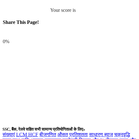
Your score is
Share This Page!
Facebook
0%
SSC, बैंक, रेलवे सहित सभी सामान्य प्रतियोगिताओं के लिए»
संख्याएं
LCM HCF
बीजगणित
औसत
प्रतिशतता
साधारण ब्याज
चक्रवृद्धि