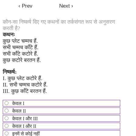
कौन-सा निष्कर्ष दिए गए कथनों का तर्कसंगत रूप से अनुसरण
करती है?
कथनः
कुछ प्लेट चम्मच हैं.
सभी चम्मच काँटे हैं.
सभी काँटे कटोरे हैं.
कुछ कटोरे बरतन हैं.
निष्कर्ष:
I. कुछ प्लेट कटोरे हैं.
II. सभी चम्मच कटोरे हैं.
III. कुछ काँटे बरतन हैं.
केवल I
केवल II
केवल I और III
केवल I और II
इनमें से कोई नहीं