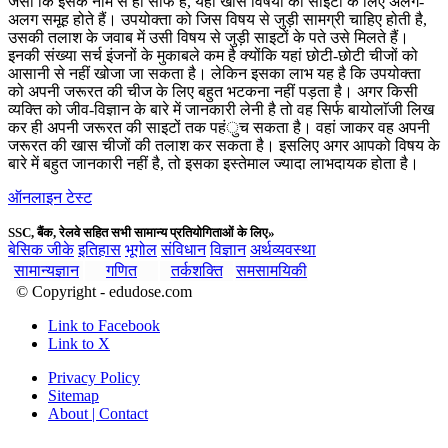
जैसा कि इसके नाम से ही साफ है, यहां खास विषयों की साइटों के लिए अलग-
अलग समूह होते हैं। उपयोक्ता को जिस विषय से जुड़ी सामग्री चाहिए होती है,
उसकी तलाश के जवाब में उसी विषय से जुड़ी साइटों के पते उसे मिलते हैं।
इनकी संख्या सर्च इंजनों के मुकाबले कम है क्योंकि यहां छोटी-छोटी चीजों को
आसानी से नहीं खोजा जा सकता है। लेकिन इसका लाभ यह है कि उपयोक्ता
को अपनी जरूरत की चीज के लिए बहुत भटकना नहीं पड़ता है। अगर किसी
व्यक्ति को जीव-विज्ञान के बारे में जानकारी लेनी है तो वह सिर्फ बायोलाॅजी लिख
कर ही अपनी जरूरत की साइटों तक पहंुच सकता है। वहां जाकर वह अपनी
जरूरत की खास चीजों की तलाश कर सकता है। इसलिए अगर आपको विषय के
बारे में बहुत जानकारी नहीं है, तो इसका इस्तेमाल ज्यादा लाभदायक होता है।
ऑनलाइन टेस्ट
SSC, बैंक, रेलवे सहित सभी सामान्य प्रतियोगिताओं के लिए»
बेसिक जीके
इतिहास
भूगोल
संविधान
विज्ञान
अर्थव्यवस्था
सामान्यज्ञान
गणित
तर्कशक्ति
समसामयिकी
© Copyright - edudose.com
Link to Facebook
Link to X
Privacy Policy
Sitemap
About | Contact