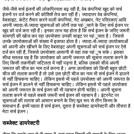
जैसे-जैसे सर्च इंजनों की लोकप्रियता बढ़ रही है, वेब कंपनियां खुद को सर्च
इंजनों पर दर्ज करने की कोशिशें तेज कर रही हैं। ज्यादातर वेब कंपनियां,
वेबसाइट, कंटेंट तैयार करने वाली कंपनियां, नेट अखबार, नेट पत्रिकाएं आदि
अपनी ज्यादा-से-ज्यादा सूचनाओं को लोगों तक पहंुचाने के लिए सर्च इंजन पर
खुद को दर्ज करा रही हैं। इनका लाभ यह होता है कि सर्च इंजन के जरिए जरूरी
सामग्री की खोज कर रहा उपयोक्ता उनकी साइट पर पहंुचता है। जिससे
उनके उपयोक्ताओं की संख्या में इजाफा होता है। ज्यादा-से-ज्यादा उपयोक्ताओं
को अपनी ओर खींचने के लिए वेबसाइट अपनी सूचनाओं को सर्च इंजन पर ऐसे
दर्ज कर रही हैं, जिससे उपयोक्ता आसानी से वहां तक पहंुच सके। इसका
सीधा मतलब यह है कि उपयोक्ता को अपनी जरूरत की सूचना तलाश करने के
लिए किसी तकनीकी जटिलता में नहीं पड़ना है, बल्कि उसको सीधे अपनी
जरूरत की चीज का नाम दर्ज करना है। अगर उपयोक्ता को किसी बहुत छोटी
चीज की तलाश करनी है तो उसे उस छोटी चीज का नाम भी सर्च इंजन में डालने
से नहीं हिचकना चाहिए। लेकिन इससे भी पहले उपयोक्ता को अपनी जरूरत के
सर्च इंजन में डालने से नहीं हिचकना चाहिए। लेकिन इससे भी पहले उपयोक्ता
को अपनी जरूरत के सर्च इंजन की भी पहचान होनी चाहिए। अपनी सूचना
तलाश करने से पहले सबसे जरूरी सर्च इंजन की पहचान है। इंटरनेट पर
सूचनाओं की तलाश को आसान बनाने के लिए मूल रूप से तीन किस्म के
समाधान हैं- इनमें पहला है सर्च इंजन, दूसरा है सब्जेक्ट डायरेक्टरी और तीसरा है
मेटा सर्च इंजन।
सब्जेक्ट डायरेक्टरी