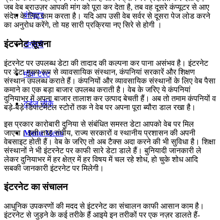
जब वेब ब्राउज़र आपकी मांग को पूरा कर देता है, तब वह दूसरे कंप्यूटर से आए
कंप्यूटर
संदेश के लिए काम करता है। यदि आप उसी वेब सर्वर से दूसरा पेज लोड करने
का अनुरोध करेंगे, तो यह सारी प्रक्रिया नए सिरे से होगी ।
इंटरनेट सूचना
अंग्रेजी
इंटरनेट पर उपलब्ध डेटा की तादाद की कल्पना कर पाना असंभव है। इंटरनेट
पर डेटा मुख्य रूप से व्यावसायिक संस्थान, कंपनियां सरकारें और शिक्षण
मॉक टेस्ट
संस्थान उपलब्ध कराते हैं। कंपनियों और व्यावसायिक संस्थानों के लिए वेब पैसा
कमाने का एक बड़ा बाजार उपलब्ध कराती है। वेब के जरिए ये कंपनियां
दुनियाभर में अपना बाजार तालाश कर उत्पाद बेचती हैं। अब तो तमाम कंपनियों व
टुडेज जीके
बड़े-बड़े डिपार्टमेंटल स्टोरों तक ने वेब पर अपना पूरा ब्यौरा डाल रखा है।
इस प्रकार कारोबारी दुनिया से संबंधित समस्त डेटा आपको वेब पर मिल
जाएगा। इसी तरह संघीय, राज्य सरकारों व स्थानीय प्रशासन की अपनी
Menu
Menu
वेबसाइट होती हैं। वेब के जरिए तो अब टैक्स अदा करने की भी सुविधा है। शिक्षा
संस्थानों ने भी इंटरनेट पर काफी सारे डेटा डाले हैं। बुनियादी जानकारी ले
लेकर दुनियाभर में हर क्षेत्र में हर विषय में चल रहे शोध, हो चुके शोध आदि
सबकी जानकारी इंटरनेट पर मिलेगी।
इंटरनेट का संचालन
आधुनिक उपकरणों की मदद से इंटरनेट का संचालन काफी आसान काम है।
इंटरनेट से जुड़ने के कई तरीके हैं आइये इन तरीकों पर एक नज़र डालते हैं-