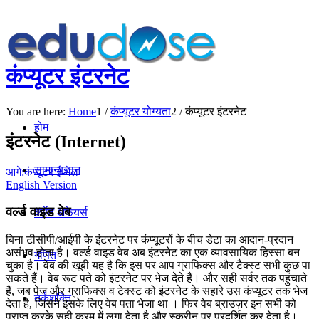
कंप्यूटर इंटरनेट
You are here:
Home
1
/
कंप्यूटर योग्यता
2
/
कंप्यूटर इंटरनेट
होम
इंटरनेट (Internet)
सामान्यज्ञान
आगे:कंप्यूटर ई-मेल
English Version
वर्ल्ड वाइड वेब
कर्रेंट अफेयर्स
बिना टीसीपी/आईपी के इंटरनेट पर कंप्यूटरों के बीच डेटा का आदान-प्रदान
असंभव होता है। वर्ल्ड वाइड वेब अब इंटरनेट का एक व्यावसायिक हिस्सा बन
गणित
चुका है। वेब की खूबी यह है कि इस पर आप ग्राफिक्स और टैक्स्ट सभी कुछ पा
सकते हैं। वेब रूट पते को इंटरनेट पर भेज देते हैं। और सही सर्वर तक पहुंचाते
हैं, जब पेज और ग्राफिक्स व टेक्स्ट को इंटरनेट के सहारे उस कंप्यूटर तक भेज
तर्कशक्ति
देता है, जिसने इसके लिए वेब पता भेजा था । फिर वेब ब्राउज़र इन सभी को
प्राप्त करके सही क्रम में लगा देता है और स्क्रीन पर प्रदर्शित कर देता है।