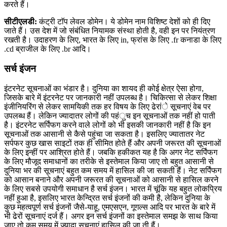
करते हैं।
सीटीएलडी:
कंट्री टाॅप लेवल डोमेन। ये डोमेन नाम विशिष्ट देशों को ही दिए
जाते हैं। उस देश में जो संबंधित नियामक संस्था होती है, वही इन पर नियंत्रण
रखती है। उदाहरण के लिए, भारत के लिए in, फ्रांस के लिए .fr कनाडा के लिए
.cd ब्राजील के लिए .br आदि।
सर्च इंजन
इंटरनेट सूचनाओं का भंडार है। दुनिया का शायद ही कोई क्षेत्र ऐसा होगा,
जिसके बारे में इंटरनेट पर जानकारी नहीं उपलब्ध है। चिकित्सा से लेकर शिक्षा
इंजीनियरिंग से लेकर सामयिकी तक हर विषय के लिए ढेरांे सूचनाएं वेब पर
उपलब्ध हैं। लेकिन ज्यादातर लोगों की पहंुच इन सूचनाओं तक नहीं हो पाती
है। इंटरनेट सर्पिंफग करने वाले लोगों को भी इसकी जानकारी नहीं है कि इन
सूचनाओं तक आसानी से कैसे पहुंचा जा सकता है। इसलिए ज्यातातर नेट
सर्पफर कुछ खास साइटों तक ही सीमित होते हैं और अपनी जरूरत की सूचनाओं
के लिए इन्हीं पर आश्रित होते हैं। जबकि हकीकत यह है कि अगर नेट सर्पिंफग
के लिए मौजूद समाधानों का तरीके से इस्तेमाल किया जाए तो बहुत आसानी से
दुनिया भर की सूचनाएं बहुत कम समय में हासिल की जा सकती हैं। नेट सर्पिंफग
को आसान बनाने और अपनी जरूरत की सूचनाओं को आसानी से हासिल करने
के लिए सबसे उपयोगी समाधान है सर्च इंजन। भारत में चूंकि यह बहुत लोकप्रिय
नहीं हुआ है, इसलिए भारत केन्द्रित सर्च इंजनों की कमी है, लेकिन दुनिया के
कुछ महत्वपूर्ण सर्च इंजनों जैसे-याहू, एमएसएन, गूगल्स आदि पर भारत के बारे में
भी ढेरों सूचनाएं दर्ज हैं। अगर इन सर्च इंजनों का इस्तेमाल समझ के साथ किया
जाए तो कम समय में ज्यादा सूचनाएं हासिल की जा ती हैं।