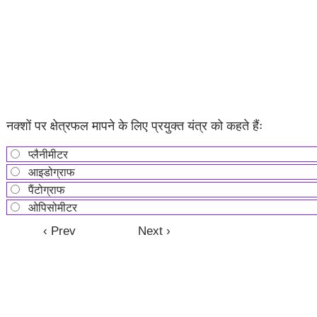
नक्शों पर क्षेत्रफल मापने के लिए प्रयुक्त यंत्र को कहते हैंः
प्लैनीमीटर
आइडोग्राफ
पैंटोग्राफ
ओपिसोमीटर