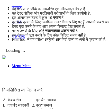
कंप्यूटर
यह परंपरागत जीके पर आधारित एक ऑनलाइन क्विज़ है.
यह टेस्ट शैक्षिक और प्रतियोगी परीक्षाओं के लिए उपयोगी है.
इस ऑनलाइन टेस्ट में कुल 10
प्रश्न
हैं.
प्रत्येक प्रश्न के लिए एकाधिक उत्तर विकल्प दिए गए हैं. आपको सबसे अच्
अंग्रेजी
टेस्ट पूरा करने के बाद आप अपना रिजल्ट देख सकते हैं.
गलत उत्तरों के लिए कोई
नकारात्मक अंकन नहीं
है.
इस टेस्ट को पूरा करने के लिए कोई निर्दिष्ट समय
नहीं
है.
मॉक टेस्ट
EduDose ने यह परीक्षा अंग्रेजी और हिंदी दोनों माध्यमों में प्रदान की है.
टुडेज जीके
Menu
Menu
निम्नलिखित का मिलान करें:
A. केशब सेन
1. प्रार्थना समाज
B. दयानंद सरस्वती
2. ब्रह्म समाज