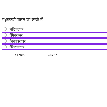
मधुमक्खी पालन को कहते हैं:
सेरिकल्चर
ऐपिकल्चर
ऐक्काकल्चर
ऐग्रिकल्चर