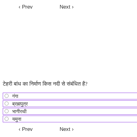
टेहरी बांध का निर्माण किस नदी से संबंधित है?
गंगा
ब्रह्मपुत्र
भागीरथी
यमुना