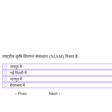
राष्ट्रीय कृषि विपणन संसथान (NIAM) स्थित है:
जयपुर में
नई दिल्ली में
नागपुर में
हैदराबाद में