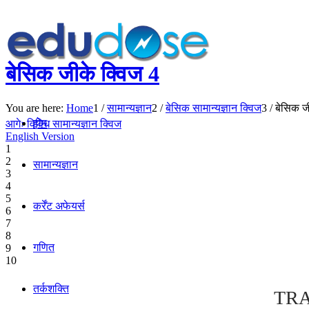
बेसिक जीके क्विज 4
You are here:
Home
1
/
सामान्यज्ञान
2
/
बेसिक सामान्यज्ञान क्विज
3
/
बेसिक ज
होम
आगेः विविध सामान्यज्ञान क्विज
English Version
1
2
सामान्यज्ञान
3
4
5
कर्रेंट अफेयर्स
6
7
8
गणित
9
10
तर्कशक्ति
TRA