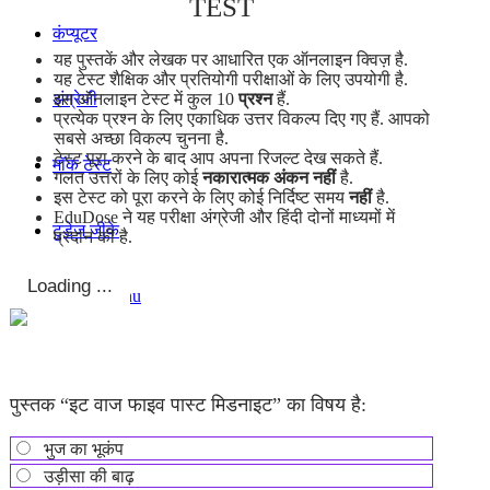
TEST
कंप्यूटर
यह पुस्तकें और लेखक पर आधारित एक ऑनलाइन क्विज़ है.
यह टेस्ट शैक्षिक और प्रतियोगी परीक्षाओं के लिए उपयोगी है.
इस ऑनलाइन टेस्ट में कुल 10
प्रश्न
हैं.
अंग्रेजी
प्रत्येक प्रश्न के लिए एकाधिक उत्तर विकल्प दिए गए हैं. आपको
सबसे अच्छा विकल्प चुनना है.
टेस्ट पूरा करने के बाद आप अपना रिजल्ट देख सकते हैं.
मॉक टेस्ट
गलत उत्तरों के लिए कोई
नकारात्मक अंकन नहीं
है.
इस टेस्ट को पूरा करने के लिए कोई निर्दिष्ट समय
नहीं
है.
EduDose ने यह परीक्षा अंग्रेजी और हिंदी दोनों माध्यमों में
टुडेज जीके
प्रदान की है.
Menu
Menu
पुस्तक “इट वाज फाइव पास्ट मिडनाइट” का विषय है:
भुज का भूकंप
उड़ीसा की बाढ़