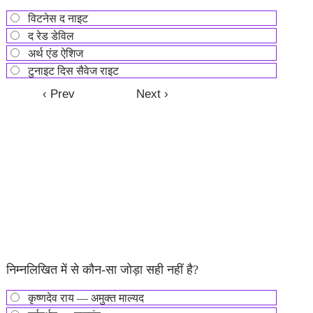
विटनेस द नाइट
द रेड डेविल
अर्थ एंड ऐशिज
टुनाइट दिस सैवेज राइट
निम्नलिखित में से कौन-सा जोड़ा सही नहीं है?
कृष्णदेव राय — अमुक्त माल्यद