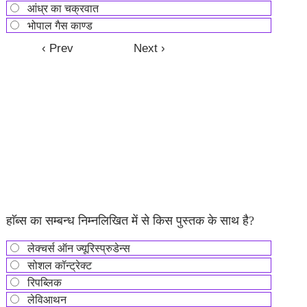
आंध्र का चक्रवात
भोपाल गैस काण्ड
हाॅब्स का सम्बन्ध निम्नलिखित में से किस पुस्तक के साथ है?
लेक्चर्स ऑन ज्यूरिस्प्रुडेन्स
सोशल कॉन्ट्रेक्ट
रिपब्लिक
लेविआथन