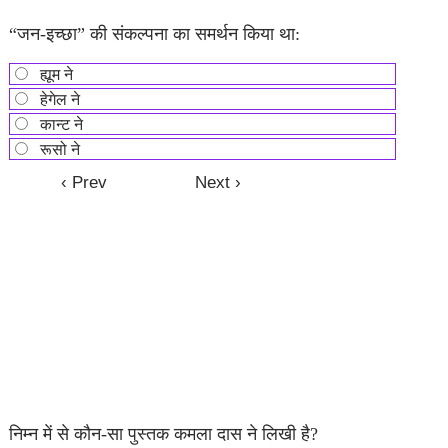
“जन-इच्छा” की संकल्पना का समर्थन किया था:
ह्यूम ने
हेगेल ने
कान्ट ने
रूसो ने
निम्न में से कौन-सा पुस्तक कमला दास ने लिखी है?