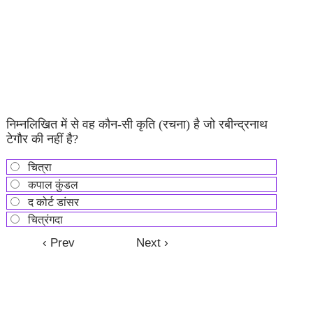
निम्नलिखित में से वह कौन-सी कृति (रचना) है जो रबीन्द्रनाथ
टेगौर की नहीं है?
चित्रा
कपाल कुंडल
द कोर्ट डांसर
चित्रंगदा